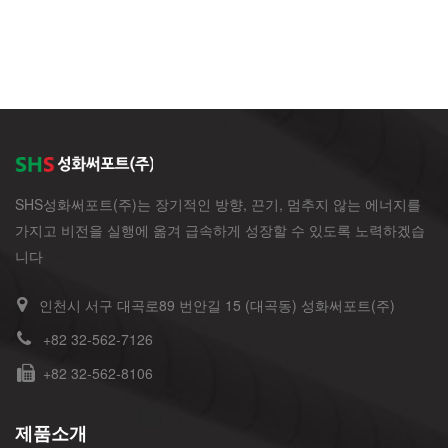
SHS성화써포트(주)는 장기적인 방향, 끈기, 멈추지 않는 에너지를
가지고 비전을 실행에 옮겨 급속하게 성장할 수 있도록 노력하겠습
니다
인천시 서구 대곡로89 번안길 15 (대곡동) 성화써포트(주)
+82 32-562-7126
+82 32-562-8106
제품소개