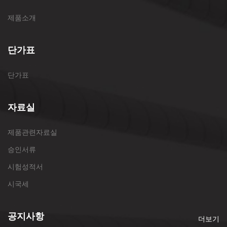
제품소개
단가표
단가표
자료실
제품관련자료실
승인서류
시험성적서
시국세
공지사항
더보기