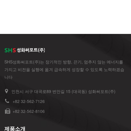
SHS성화써포트(주)는 장기적인 방향, 끈기, 멈추지 않는 에너지를
가지고 비전을 실행에 옮겨 급속하게 성장할 수 있도록 노력하겠습
니다
인천시 서구 대곡로89 번안길 15 (대곡동) 성화써포트(주)
+82 32-562-7126
+82 32-562-8106
제품소개