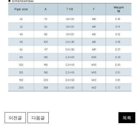
이전글
다음글
목록