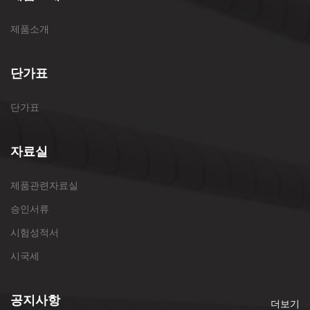
제품소개
단가표
단가표
자료실
제품관련자료실
승인서류
시험성적서
시국세
공지사항
더보기