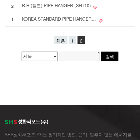
R.R (절연) PIPE HANGER (SH110)
2
KOREA STANDARD PIPE HANGER (SH100)
1
처음
1
2
SHS성화써포트(주)는 장기적인 방향, 끈기, 멈추지 않는 에너지를