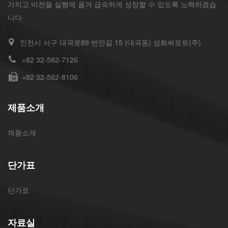
가지고 비전을 실행에 옮겨 급속하게 성장할 수 있도록 노력하겠습
니다
인천시 서구 대곡로89 번안길 15 (대곡동) 성화써포트(주)
+82 32-562-7126
+82 32-562-8106
제품소개
제품소개
단가표
단가표
자료실