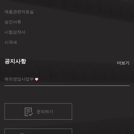
제품관련자료실
승인서류
시험성적서
시국세
공지사항
더보기
해외영업사업부
문의하기